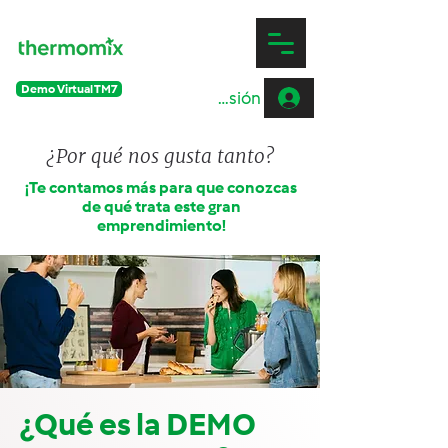
Experiencia
Demo Virtual TM7
Iniciar sesión
¿Por qué nos gusta tanto?
¡Te contamos más para que conozcas
de qué trata este gran
emprendimiento!
¿Qué es la DEMO