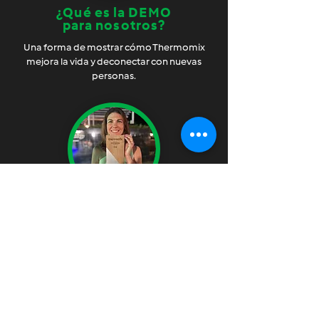
¿Qué es la DEMO
para nosotros?
Una forma de mostrar cómo Thermomix
mejora la vida y deconectar con nuevas
personas.
Disfrutamos
de enseñar
Compartimos lo que
sabemos, formamos equipos y
aprendemos juntos.