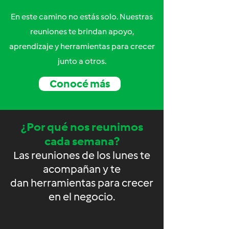
En este camino no estás solo. Nuestras
reuniones te brindan apoyo,
aprendizaje y herramientas para crecer
junto a otros.
Conocé más
¿Por qué nos reunimos
cada semana?
Las reuniones de los lunes te
acompañan y te
dan herramientas para crecer
en el negocio.