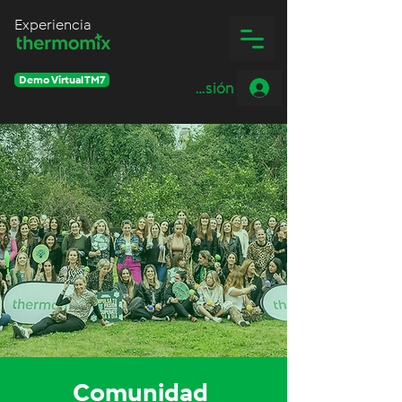
Experiencia
Demo Virtual TM7
Iniciar sesión
Comunidad