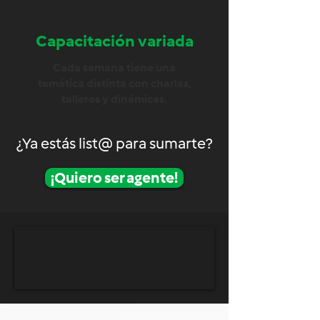
Capacitación variada
Cada semana tiene una
temática distinta con charlas,
talleres y dinámicas.
¿Ya estás list@ para sumarte?
¡Quiero ser agente!