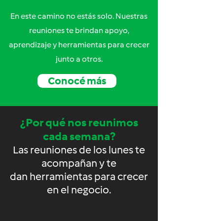
En este camino no estás solo. Nuestras
reuniones te brindan apoyo,
aprendizaje y herramientas para crecer
junto a otros.
Conocé más
¿Por qué nos reunimos
cada semana?
Las reuniones de los lunes te
acompañan y te
dan herramientas para crecer
en el negocio.