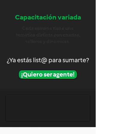
Capacitación variada
Cada semana tiene una
temática distinta con charlas,
talleres y dinámicas.
¿Ya estás list@ para sumarte?
¡Quiero ser agente!