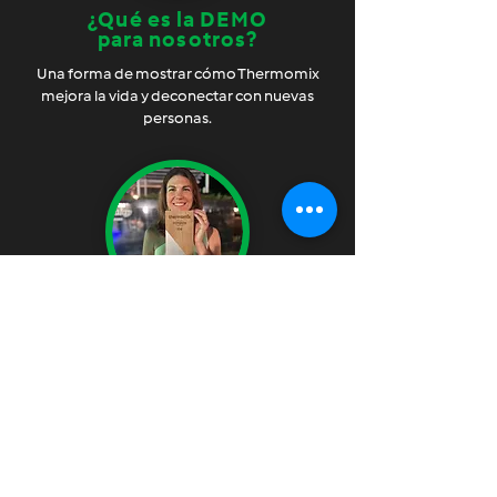
¿Qué es la DEMO
para nosotros?
Una forma de mostrar cómo Thermomix
mejora la vida y deconectar con nuevas
personas.
Disfrutamos
de enseñar
Compartimos lo que
sabemos, formamos equipos y
aprendemos juntos.