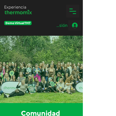
Experiencia
Demo Virtual TM7
Iniciar sesión
Comunidad