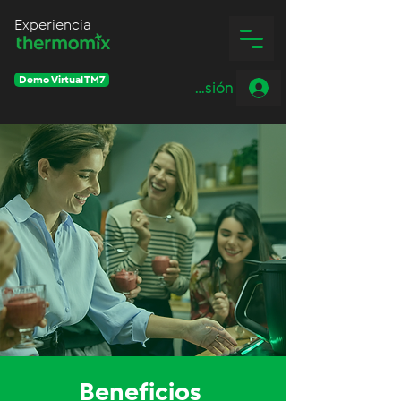
Experiencia
Demo Virtual TM7
Iniciar sesión
Beneficios