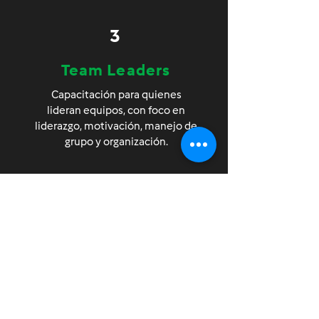
3
Team Leaders
Capacitación para quienes
lideran equipos, con foco en
liderazgo, motivación, manejo de
grupo y organización.
4
Especiales
Entrenamientos con facilitadores