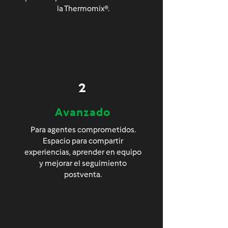
la Thermomix®.
2
Avanzado
Para agentes comprometidos.
Espacio para compartir
experiencias, aprender en equipo
y mejorar el seguimiento
postventa.